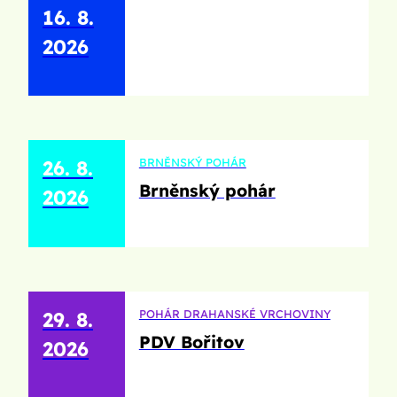
16. 8.
2026
BRNĚNSKÝ POHÁR
26. 8.
Brněnský pohár
2026
POHÁR DRAHANSKÉ VRCHOVINY
29. 8.
PDV Bořitov
2026