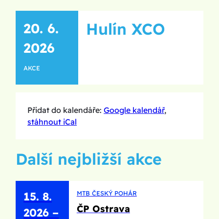
Hulín XCO
20. 6.
2026
AKCE
Přidat do kalendáře:
Google kalendář
,
stáhnout iCal
Další nejbližší akce
MTB ČESKÝ POHÁR
15. 8.
ČP Ostrava
2026
–