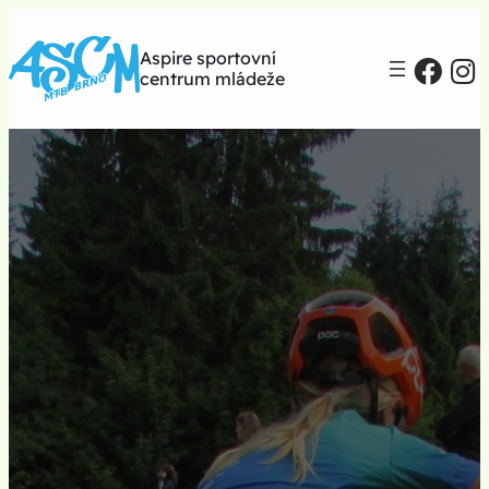
Aspire sportovní
centrum mládeže