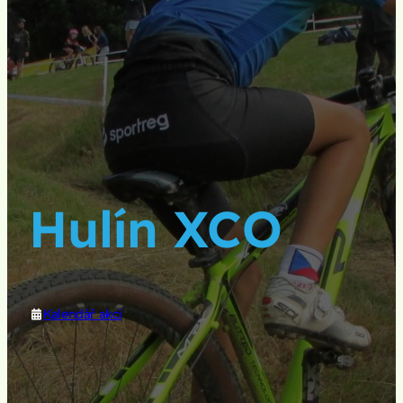
Hulín XCO
Kalendář akcí