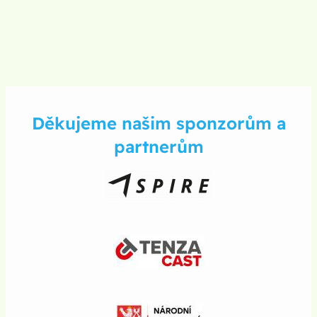
Děkujeme našim sponzorům a
partnerům