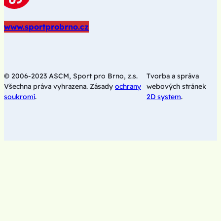
www.sportprobrno.cz
© 2006-2023 ASCM, Sport pro Brno, z.s.
Tvorba a správa
Všechna práva vyhrazena. Zásady
ochrany
webových stránek
soukromí
.
2D system
.