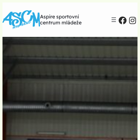
Aspire sportovní
centrum mládeže