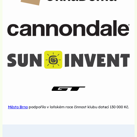
Město Brno
podpořilo v loňském roce činnost klubu dotací 130 000 Kč.